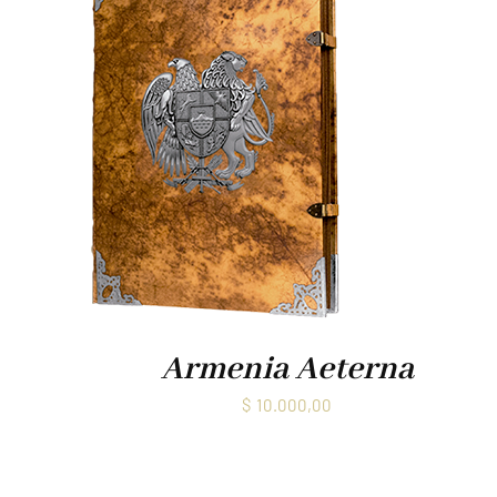
Armenia Aeterna
$
10.000,00