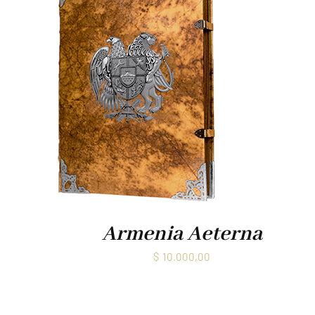
Armenia Aeterna
$
10.000,00