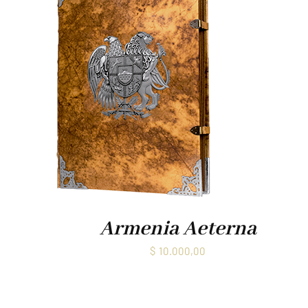
Armenia Aeterna
$
10.000,00