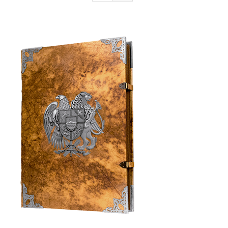
Armenia Aeterna
մամուլ
Կապ