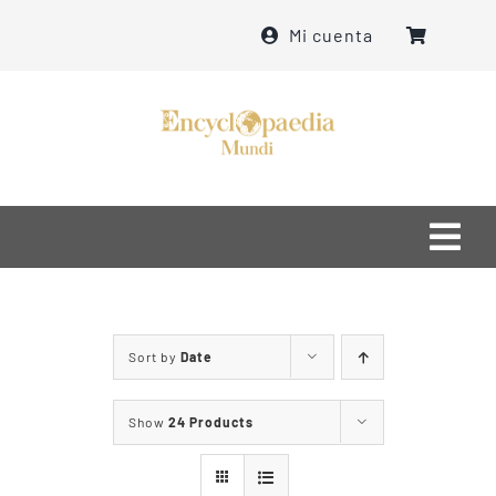
Skip
Mi cuenta
to
content
Togg
Navi
Home
Sort by
Date
մեր մասին
Show
24 Products
ինչ ենք անում