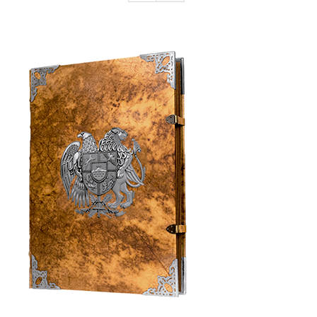
Armenia Aeterna
մամուլ
Կապ