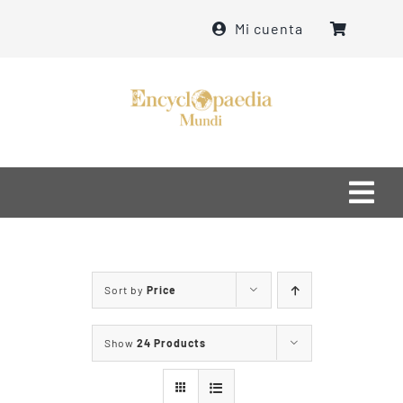
Skip
Mi cuenta
to
content
Togg
Navi
Home
Sort by
Price
մեր մասին
Show
24 Products
ինչ ենք անում