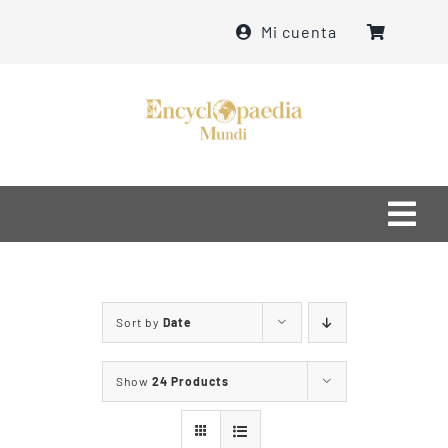
Skip
Mi cuenta
to
content
Togg
Navi
Home
Sort by
Date
մեր մասին
Show
24 Products
ինչ ենք անում