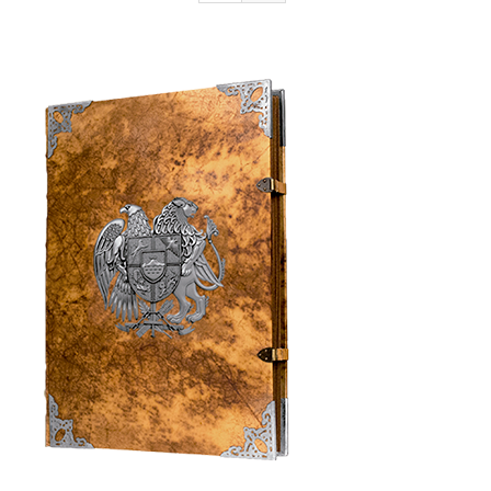
Armenia Aeterna
մամուլ
Կապ