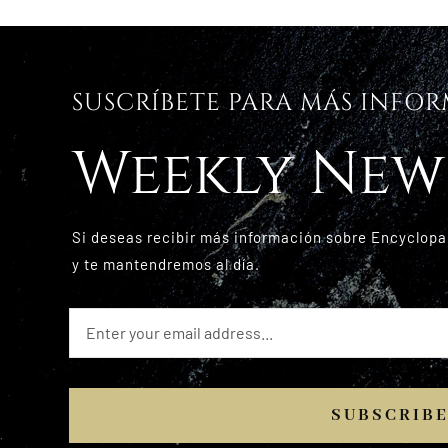
SUSCRÍBETE PARA MÁS INFO
Weekly New
Si deseas recibir más información sobre Encyclopa
y te mantendremos al día.
SUBSCRIB