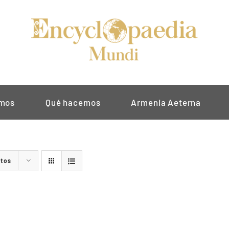
omos
Qué hacemos
Armenia Aeterna
ctos