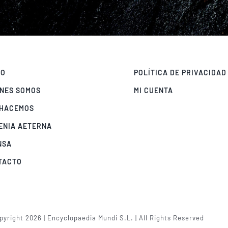
IO
POLÍTICA DE PRIVACIDAD
ÉNES SOMOS
MI CUENTA
 HACEMOS
ENIA AETERNA
NSA
TACTO
yright 2026 | Encyclopaedia Mundi S.L. | All Rights Reserved