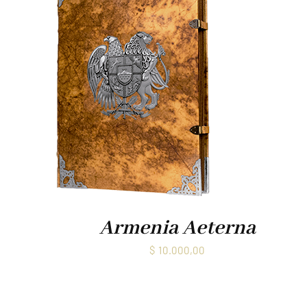
Armenia Aeterna
$
10.000,00