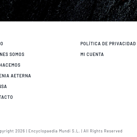
IO
POLÍTICA DE PRIVACIDAD
ÉNES SOMOS
MI CUENTA
 HACEMOS
ENIA AETERNA
NSA
TACTO
yright 2026 | Encyclopaedia Mundi S.L. | All Rights Reserved