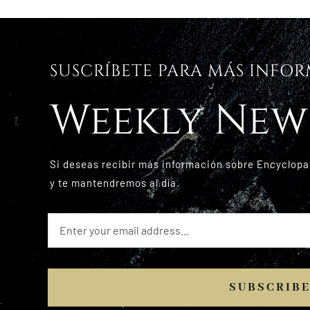
SUSCRÍBETE PARA MÁS INFO
Weekly New
Si deseas recibir más información sobre Encyclopa
y te mantendremos al día.
SUBSCRIB