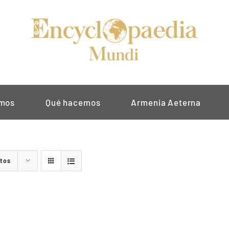
omos
Qué hacemos
Armenia Aeterna
ctos