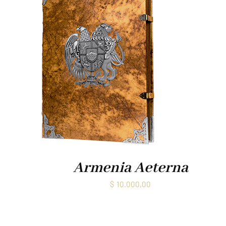
Armenia Aeterna
$
10.000,00