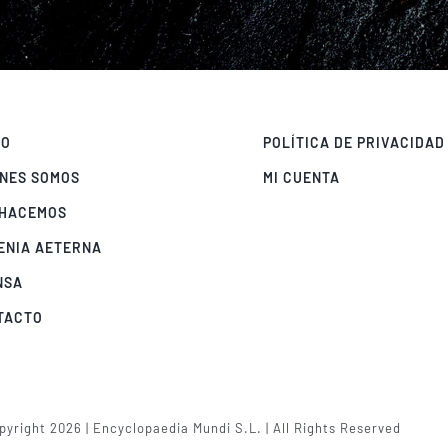
IO
POLÍTICA DE PRIVACIDAD
ÉNES SOMOS
MI CUENTA
 HACEMOS
ENIA AETERNA
NSA
TACTO
yright 2026 | Encyclopaedia Mundi S.L. | All Rights Reserved