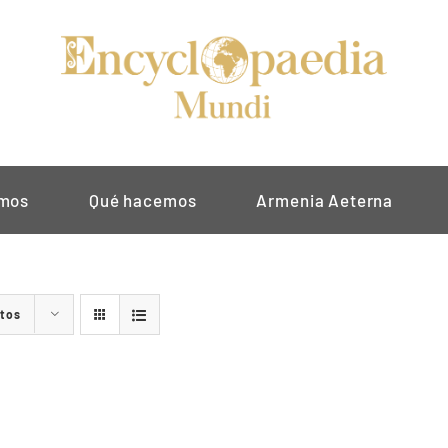
omos
Qué hacemos
Armenia Aeterna
ctos