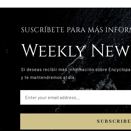
SUSCRÍBETE PARA MÁS INFO
Weekly New
Si deseas recibir más información sobre Encyclopa
y te mantendremos al día.
SUBSCRIB