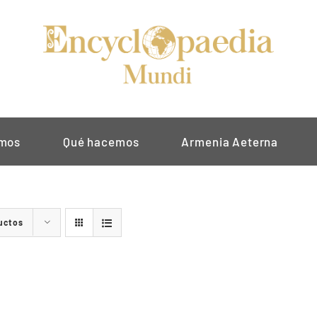
omos
Qué hacemos
Armenia Aeterna
uctos