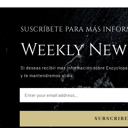
SUSCRÍBETE PARA MÁS INFO
Weekly New
Si deseas recibir más información sobre Encyclopa
y te mantendremos al día.
SUBSCRIB