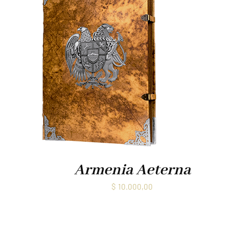
Armenia Aeterna
$
10.000,00