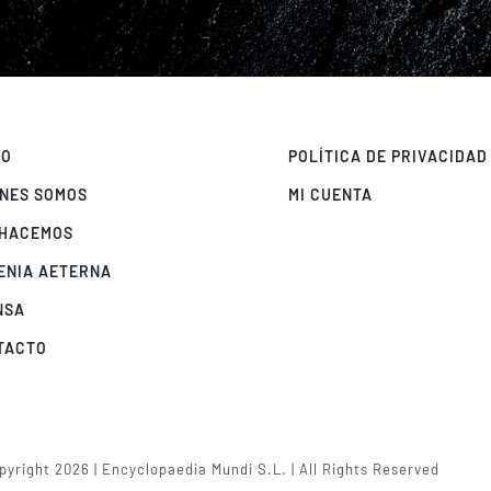
IO
POLÍTICA DE PRIVACIDAD
ÉNES SOMOS
MI CUENTA
 HACEMOS
ENIA AETERNA
NSA
TACTO
yright 2026 | Encyclopaedia Mundi S.L. | All Rights Reserved