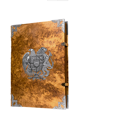
Armenia Aeterna
մամուլ
Կապ