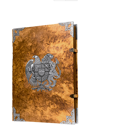
Armenia Aeterna
մամուլ
Կապ