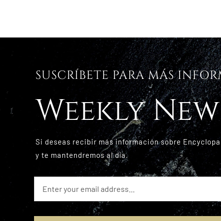
SUSCRÍBETE PARA MÁS INFO
Weekly New
Si deseas recibir más información sobre Encyclopa
y te mantendremos al día.