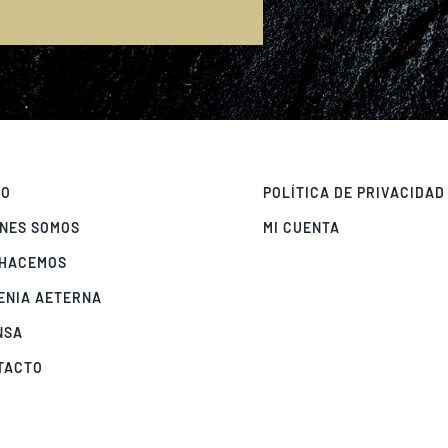
E
IO
POLÍTICA DE PRIVACIDAD
ÉNES SOMOS
MI CUENTA
 HACEMOS
ENIA AETERNA
NSA
TACTO