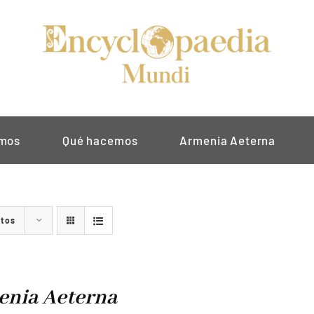
omos
Qué hacemos
Armenia Aeterna
ctos
nia Aeterna