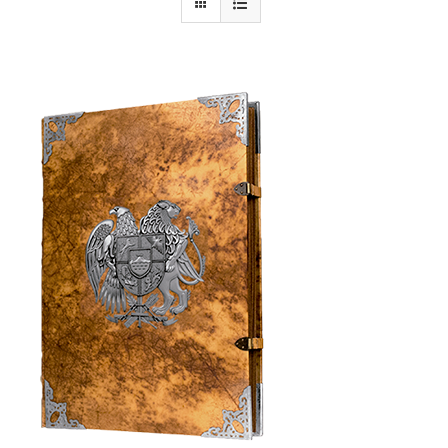
Armenia Aeterna
Prensa
Contacto