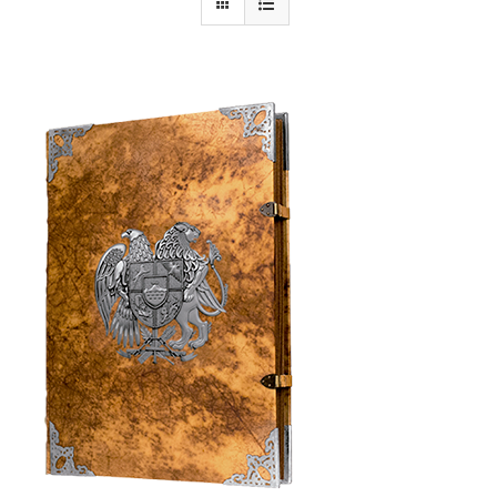
Armenia Aeterna
Prensa
Contacto