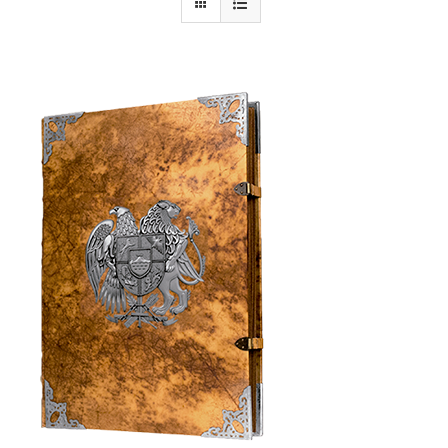
Armenia Aeterna
Prensa
Contacto