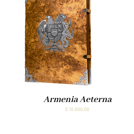
Armenia Aeterna
$
10.000,00