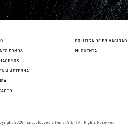
IO
POLÍTICA DE PRIVACIDAD
ÉNES SOMOS
MI CUENTA
 HACEMOS
ENIA AETERNA
NSA
TACTO
yright 2026 | Encyclopaedia Mundi S.L. | All Rights Reserved