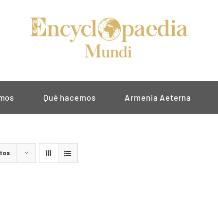
omos
Qué hacemos
Armenia Aeterna
ctos