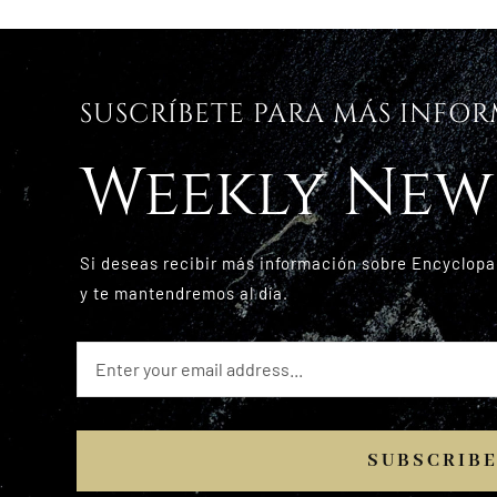
SUSCRÍBETE PARA MÁS INFO
Weekly New
Si deseas recibir más información sobre Encyclopa
y te mantendremos al día.
SUBSCRIB