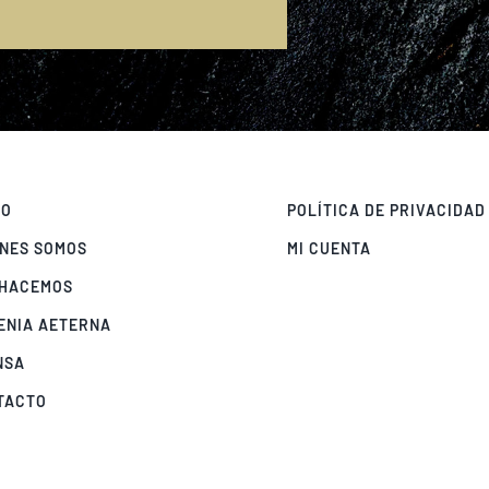
E
IO
POLÍTICA DE PRIVACIDAD
ÉNES SOMOS
MI CUENTA
 HACEMOS
ENIA AETERNA
NSA
TACTO