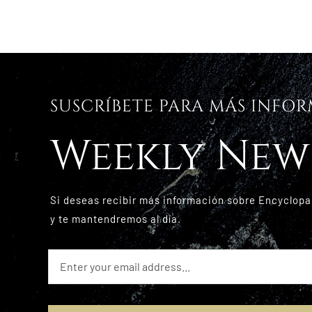
SUSCRÍBETE PARA MÁS INFO
Weekly New
Si deseas recibir más información sobre Encyclopa
y te mantendremos al día.