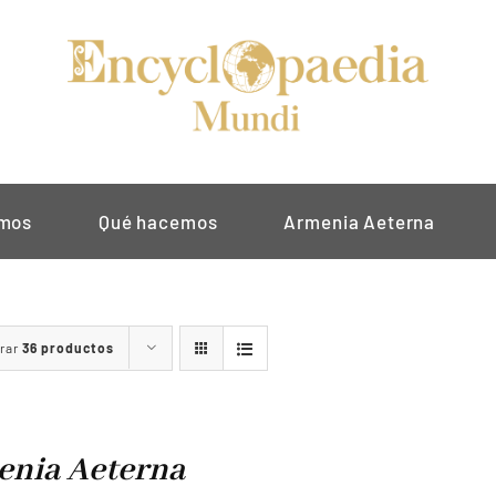
omos
Qué hacemos
Armenia Aeterna
rar
36 productos
nia Aeterna