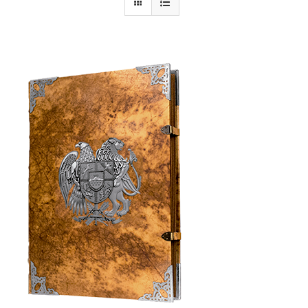
Armenia Aeterna
Prensa
Contacto