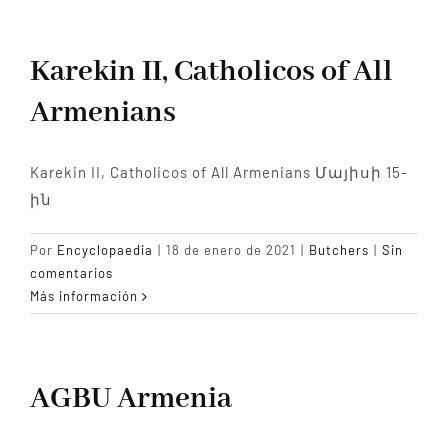
Karekin II, Catholicos of All
Armenians
Karekin II, Catholicos of All Armenians Մայիսի 15-
ին
Por
Encyclopaedia
|
18 de enero de 2021
|
Butchers
|
Sin
comentarios
Más información
AGBU Armenia