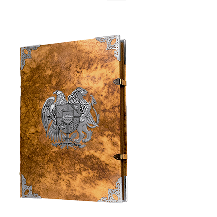
Armenia Aeterna
Нажимать
Контакт