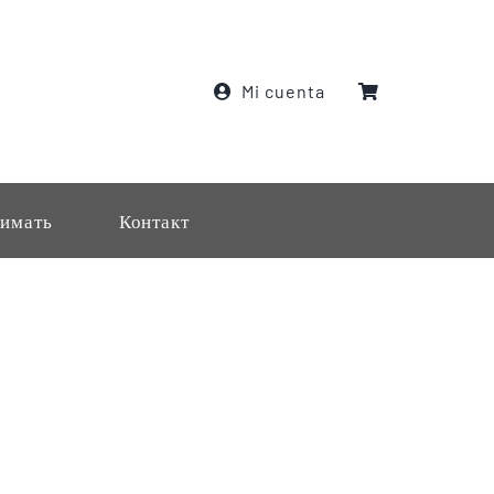
Mi cuenta
имать
Контакт