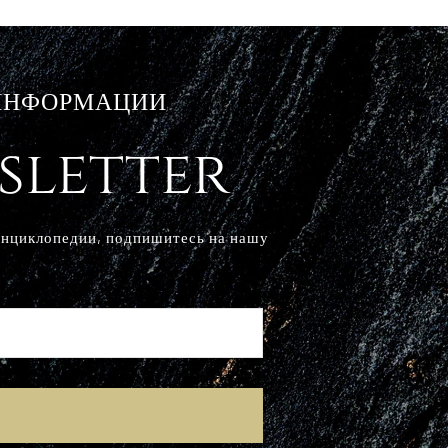
 ИНФОРМАЦИИ
sletter
Энциклопедии, подпишитесь на нашу
E