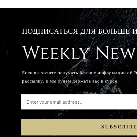
ПОДПИСАТЬСЯ ДЛЯ БОЛЬШЕ
Weekly New
Если вы хотите получать больше информации об 
рассылку, и мы будем держать вас в курсе.
SUBSCRIB