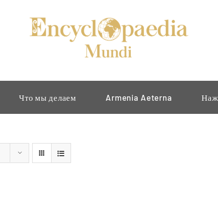
Что мы делаем
Armenia Aeterna
Наж