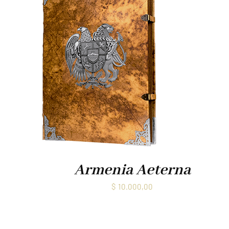
Armenia Aeterna
$
10.000,00