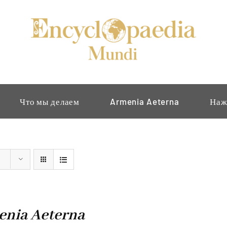
Что мы делаем
Armenia Aeterna
Наж
nia Aeterna