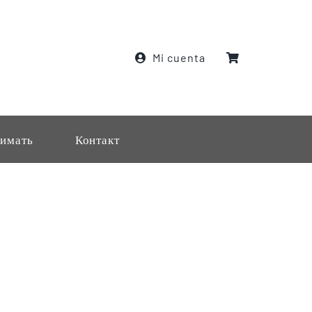
Mi cuenta
имать
Контакт