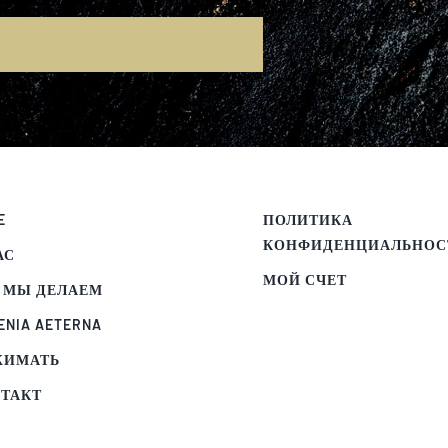
E
E
ПОЛИТИКА
КОНФИДЕНЦИАЛЬНОС
АС
МОЙ СЧЕТ
 МЫ ДЕЛАЕМ
ENIA AETERNA
ЖИМАТЬ
ТАКТ