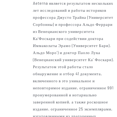
Aeterna является результатом нескольких
лет исследований и работы историков
профессора Джусто Трайна (Университет
Сорбонны) и профессора Альдо Феррари
из Венецианского университета
Ка'Фоскари при содействии доктора
Иммаколаты Эрамо (Университет Бари).
Альдо Моро') и доктор Паоло Лука
(Венецианский университет Ка' Фоскари).
Результатом этой работы стало
обнаружение и отбор 41 документа,
включенного в это уникальное и
неповторимое издание, ограниченное 991
пронумерованной и нотариально
заверенной копией, а также роскошное
издание, ограниченное 25 экземплярами,
изготовленными из драгоценных