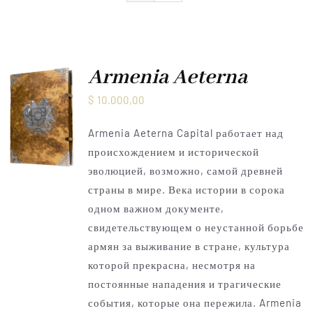
Armenia Aeterna
Нажимать
Armenia Aeterna
$
10.000,00
Контакт
Armenia Aeterna Capital работает над
происхождением и исторической
эволюцией, возможно, самой древней
страны в мире. Века истории в сорока
одном важном документе,
свидетельствующем о неустанной борьбе
армян за выживание в стране, культура
которой прекрасна, несмотря на
постоянные нападения и трагические
события, которые она пережила.
Armenia