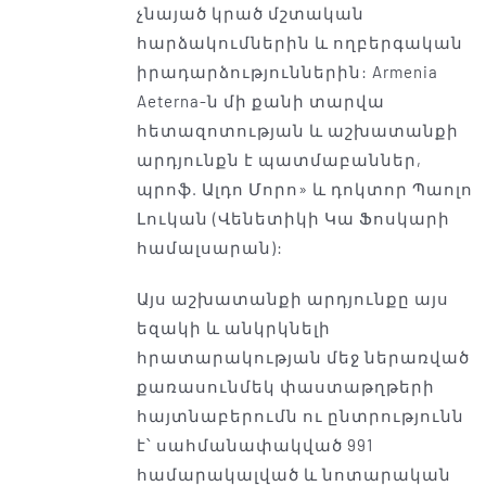
չնայած կրած մշտական ​​
հարձակումներին և ողբերգական
իրադարձություններին: Armenia
Aeterna-ն մի քանի տարվա
հետազոտության և աշխատանքի
արդյունքն է պատմաբաններ,
պրոֆ. Ալդո Մորո» և դոկտոր Պաոլո
Լուկան (Վենետիկի Կա Ֆոսկարի
համալսարան):
Այս աշխատանքի արդյունքը այս
եզակի և անկրկնելի
հրատարակության մեջ ներառված
քառասունմեկ փաստաթղթերի
հայտնաբերումն ու ընտրությունն
է՝ սահմանափակված 991
համարակալված և նոտարական