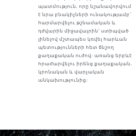
պատմություն, որը նշանավորվում
է նրա բնակիչների ունակությամբ՝
հարմարվելու թշնամական և
դժվարին միջավայրին՝ ստիպված
լինելով մշտապես կռվել հարևան
պետությունների հետ ճնշող
քաղաքական ուժով: առանց երբևէ
հրաժարվելու իրենց քաղաքական,
կրոնական և վարչական
անկախությունից: