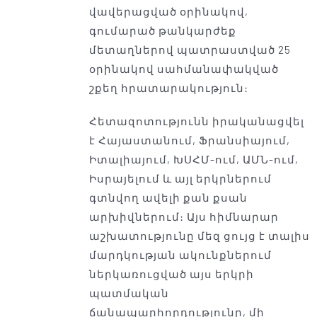
վավերացված օրինակով,
գումարած թանկարժեք
մետաղներով պատրաստված 25
օրինակով սահմանափակված
շքեղ հրատարակություն։
Հետազոտությունն իրականացվել
է Հայաստանում, Ֆրանսիայում,
Իտալիայում, ԽՍՀՄ-ում, ԱՄՆ-ում,
Իսրայելում և այլ երկրներում
գտնվող ավելի քան քսան
արխիվներում։ Այս հիմնարար
աշխատությունը մեզ ցույց է տալիս
մարդկության ակունքներում
ներկառուցված այս երկրի
պատմական
ճանապարհորդությունը, մի