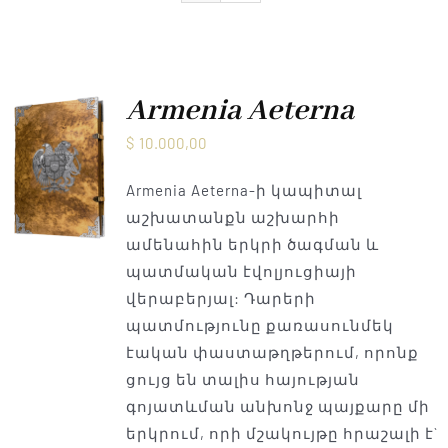
Armenia Aeterna
մամուլ
Armenia Aeterna
$
10.000,00
Կապ
Armenia Aeterna-ի կապիտալ
աշխատանքն աշխարհի
ամենահին երկրի ծագման և
պատմական էվոլյուցիայի
վերաբերյալ: Դարերի
պատմությունը քառասունմեկ
էական փաստաթղթերում, որոնք
ցույց են տալիս հայության
գոյատևման անխոնջ պայքարը մի
երկրում, որի մշակույթը հրաշալի է`