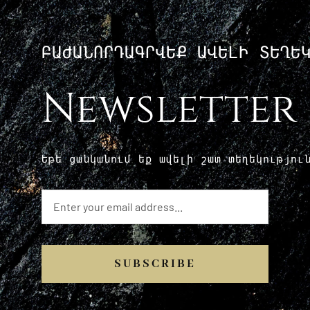
ԲԱԺԱՆՈՐԴԱԳՐՎԵՔ ԱՎԵԼԻ ՏԵՂԵ
Newsletter
Եթե ​​ցանկանում եք ավելի շատ տեղեկությո
SUBSCRIBE