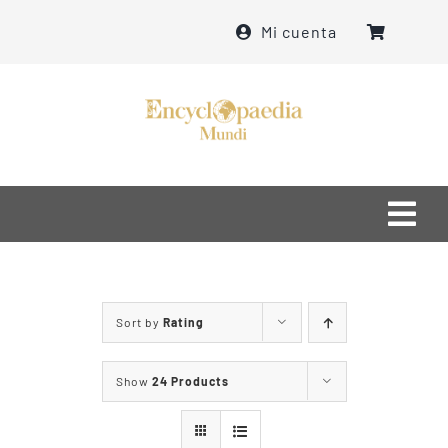
Skip
Mi cuenta
to
content
Togg
Navi
Home
Sort by
Rating
մեր մասին
Show
24 Products
ինչ ենք անում