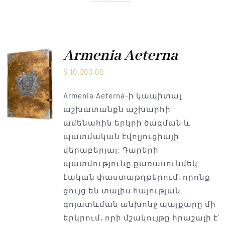
Armenia Aeterna
մամուլ
Armenia Aeterna
$
10.000,00
Կապ
Armenia Aeterna-ի կապիտալ
աշխատանքն աշխարհի
ամենահին երկրի ծագման և
պատմական էվոլյուցիայի
վերաբերյալ: Դարերի
պատմությունը քառասունմեկ
էական փաստաթղթերում, որոնք
ցույց են տալիս հայության
գոյատևման անխոնջ պայքարը մի
երկրում, որի մշակույթը հրաշալի է`