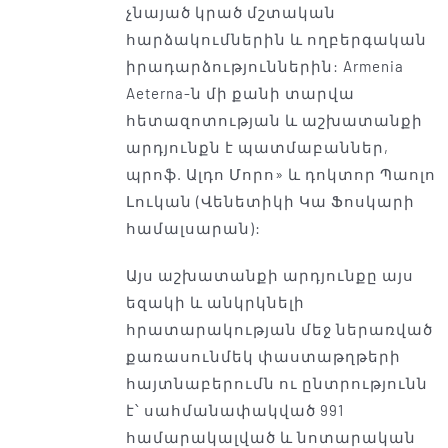
չնայած կրած մշտական ​​
հարձակումներին և ողբերգական
իրադարձություններին: Armenia
Aeterna-ն մի քանի տարվա
հետազոտության և աշխատանքի
արդյունքն է պատմաբաններ,
պրոֆ. Ալդո Մորո» և դոկտոր Պաոլո
Լուկան (Վենետիկի Կա Ֆոսկարի
համալսարան):
Այս աշխատանքի արդյունքը այս
եզակի և անկրկնելի
հրատարակության մեջ ներառված
քառասունմեկ փաստաթղթերի
հայտնաբերումն ու ընտրությունն
է՝ սահմանափակված 991
համարակալված և նոտարական