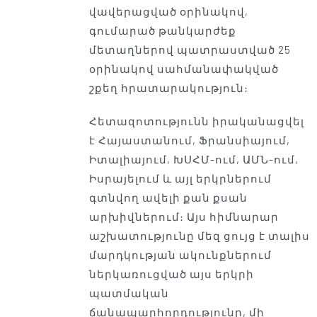
վավերացված օրինակով,
գումարած թանկարժեք
մետաղներով պատրաստված 25
օրինակով սահմանափակված
շքեղ հրատարակություն։
Հետազոտությունն իրականացվել
է Հայաստանում, Ֆրանսիայում,
Իտալիայում, ԽՍՀՄ-ում, ԱՄՆ-ում,
Իսրայելում և այլ երկրներում
գտնվող ավելի քան քսան
արխիվներում։ Այս հիմնարար
աշխատությունը մեզ ցույց է տալիս
մարդկության ակունքներում
ներկառուցված այս երկրի
պատմական
ճանապարհորդությունը, մի