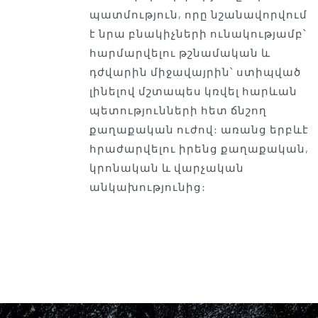
պատմություն, որը նշանավորվում
է նրա բնակիչների ունակությամբ՝
հարմարվելու թշնամական և
դժվարին միջավայրին՝ ստիպված
լինելով մշտապես կռվել հարևան
պետությունների հետ ճնշող
քաղաքական ուժով: առանց երբևէ
հրաժարվելու իրենց քաղաքական,
կրոնական և վարչական
անկախությունից: