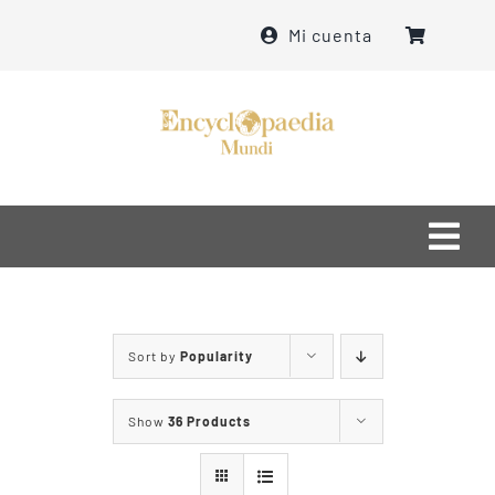
Skip
Mi cuenta
to
content
Togg
Navi
Home
Sort by
Popularity
մեր մասին
Show
36 Products
ինչ ենք անում