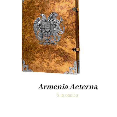
Armenia Aeterna
$
10.000,00