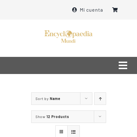
Skip
Mi cuenta
to
content
Togg
Navi
Home
Sort by
Name
մեր մասին
Show
12 Products
ինչ ենք անում