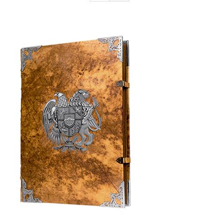
Armenia Aeterna
մամուլ
Կապ