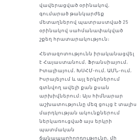
վավերացված օրինակով,
գումարած թանկարժեք
մետաղներով պատրաստված 25
օրինակով սահմանափակված
շքեղ հրատարակություն։
Հետազոտությունն իրականացվել
է Հայաստանում, Ֆրանսիայում,
Իտալիայում, ԽՍՀՄ-ում, ԱՄՆ-ում,
Իսրայելում և այլ երկրներում
գտնվող ավելի քան քսան
արխիվներում։ Այս հիմնարար
աշխատությունը մեզ ցույց է տալիս
մարդկության ակունքներում
ներկառուցված այս երկրի
պատմական
ճանապարհորդությունը, մի