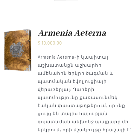
Armenia Aeterna
մամուլ
Armenia Aeterna
$
10.000,00
Կապ
Armenia Aeterna-ի կապիտալ
աշխատանքն աշխարհի
ամենահին երկրի ծագման և
պատմական էվոլյուցիայի
վերաբերյալ: Դարերի
պատմությունը քառասունմեկ
էական փաստաթղթերում, որոնք
ցույց են տալիս հայության
գոյատևման անխոնջ պայքարը մի
երկրում, որի մշակույթը հրաշալի է`