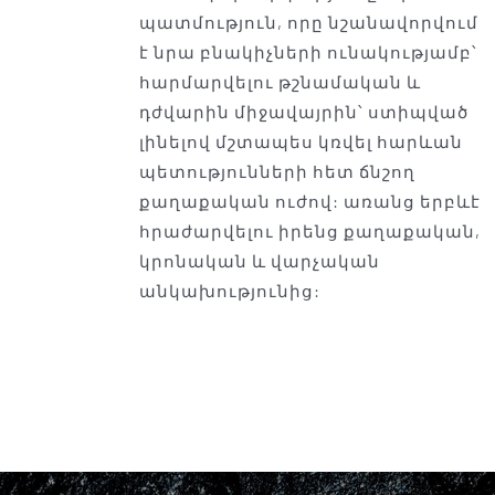
պատմություն, որը նշանավորվում
է նրա բնակիչների ունակությամբ՝
հարմարվելու թշնամական և
դժվարին միջավայրին՝ ստիպված
լինելով մշտապես կռվել հարևան
պետությունների հետ ճնշող
քաղաքական ուժով: առանց երբևէ
հրաժարվելու իրենց քաղաքական,
կրոնական և վարչական
անկախությունից: