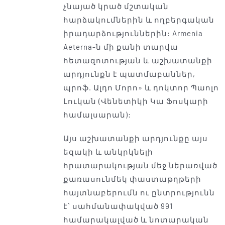
չնայած կրած մշտական ​​
հարձակումներին և ողբերգական
իրադարձություններին: Armenia
Aeterna-ն մի քանի տարվա
հետազոտության և աշխատանքի
արդյունքն է պատմաբաններ,
պրոֆ. Ալդո Մորո» և դոկտոր Պաոլո
Լուկան (Վենետիկի Կա Ֆոսկարի
համալսարան):
Այս աշխատանքի արդյունքը այս
եզակի և անկրկնելի
հրատարակության մեջ ներառված
քառասունմեկ փաստաթղթերի
հայտնաբերումն ու ընտրությունն
է՝ սահմանափակված 991
համարակալված և նոտարական