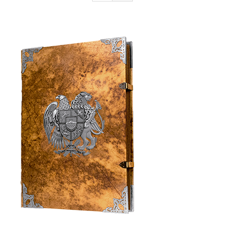
Armenia Aeterna
մամուլ
Կապ