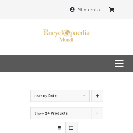
Skip
Mi cuenta
to
content
Togg
Navi
Home
Sort by
Date
մեր մասին
Show
24 Products
ինչ ենք անում