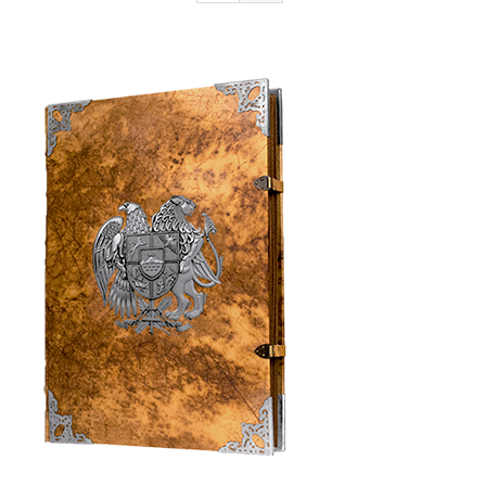
Armenia Aeterna
մամուլ
Կապ