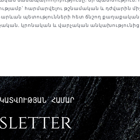
ությամբ՝ հարմարվելու թշնամական և դժվարին մի
 հարևան պետությունների հետ ճնշող քաղաքական 
ական, կրոնական և վարչական անկախությունից
ԿԱՏՎՈՒԹՅԱՆ ՀԱՄԱՐ
sletter