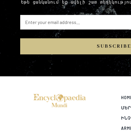
Եթե ​​ցանկանում եք ավելի շատ տեղեկությ
SUBSCRIB
HOM
ՄԵՐ
ԻՆՉ
ARM