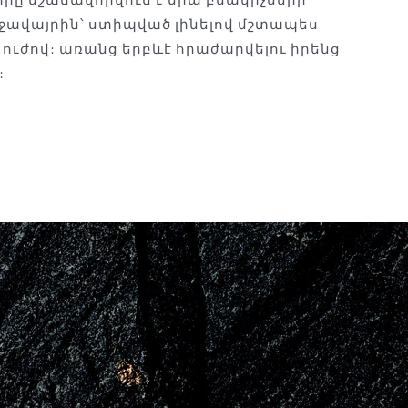
ջավայրին՝ ստիպված լինելով մշտապես
ուժով: առանց երբևէ հրաժարվելու իրենց
: