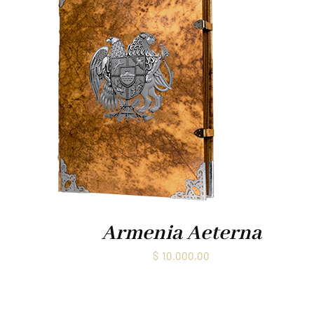
Armenia Aeterna
$
10.000,00