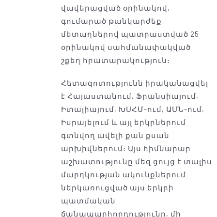
վավերացված օրինակով,
գումարած թանկարժեք
մետաղներով պատրաստված 25
օրինակով սահմանափակված
շքեղ հրատարակություն։
Հետազոտությունն իրականացվել
է Հայաստանում, Ֆրանսիայում,
Իտալիայում, ԽՍՀՄ-ում, ԱՄՆ-ում,
Իսրայելում և այլ երկրներում
գտնվող ավելի քան քսան
արխիվներում։ Այս հիմնարար
աշխատությունը մեզ ցույց է տալիս
մարդկության ակունքներում
ներկառուցված այս երկրի
պատմական
ճանապարհորդությունը, մի