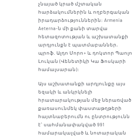
չնայած կրած մշտական ​​
հարձակումներին և ողբերգական
իրադարձություններին: Armenia
Aeterna-ն մի քանի տարվա
հետազոտության և աշխատանքի
արդյունքն է պատմաբաններ,
պրոֆ. Ալդո Մորո» և դոկտոր Պաոլո
Լուկան (Վենետիկի Կա Ֆոսկարի
համալսարան):
Այս աշխատանքի արդյունքը այս
եզակի և անկրկնելի
հրատարակության մեջ ներառված
քառասունմեկ փաստաթղթերի
հայտնաբերումն ու ընտրությունն
է՝ սահմանափակված 991
համարակալված և նոտարական