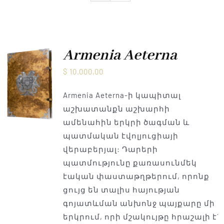
Armenia Aeterna
մամուլ
Armenia Aeterna
$
10.000,00
Կապ
Armenia Aeterna-ի կապիտալ
աշխատանքն աշխարհի
ամենահին երկրի ծագման և
պատմական էվոլյուցիայի
վերաբերյալ: Դարերի
պատմությունը քառասունմեկ
էական փաստաթղթերում, որոնք
ցույց են տալիս հայության
գոյատևման անխոնջ պայքարը մի
երկրում, որի մշակույթը հրաշալի է`