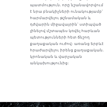
պատմություն, որը նշանավորվում
է նրա բնակիչների ունակությամբ՝
հարմարվելու թշնամական և
դժվարին միջավայրին՝ ստիպված
լինելով մշտապես կռվել հարևան
պետությունների հետ ճնշող
քաղաքական ուժով: առանց երբևէ
հրաժարվելու իրենց քաղաքական,
կրոնական և վարչական
անկախությունից: