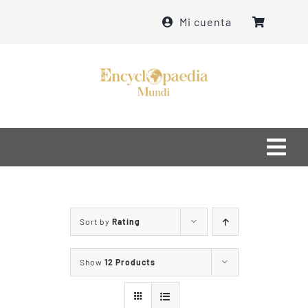
Skip
Mi cuenta
to
content
Togg
Navi
Home
Sort by
Rating
մեր մասին
Show
12 Products
ինչ ենք անում