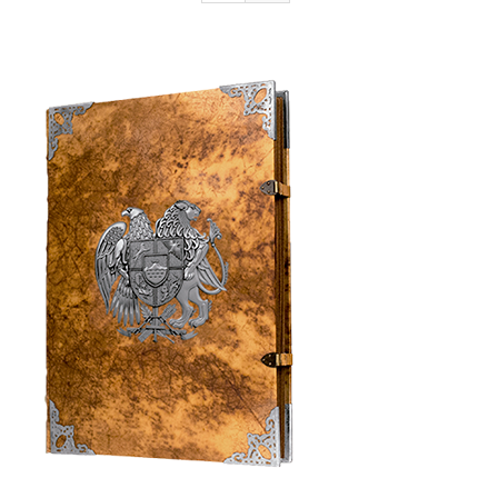
Armenia Aeterna
մամուլ
Կապ