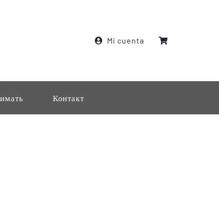
Mi cuenta
имать
Контакт