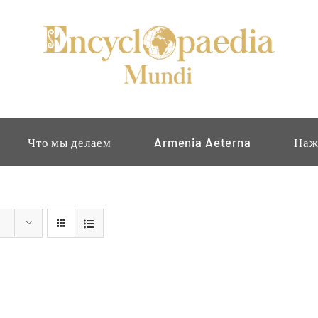
Что мы делаем
Armenia Aeterna
Наж