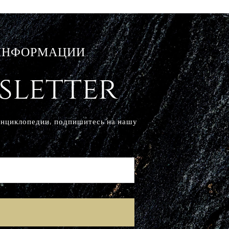
 ИНФОРМАЦИИ
sletter
Энциклопедии, подпишитесь на нашу
E