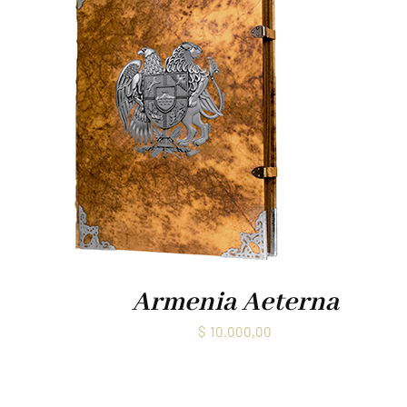
Armenia Aeterna
$
10.000,00