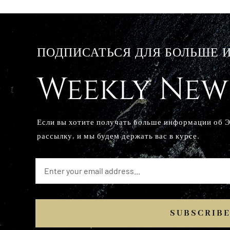
ПОДПИСАТЬСЯ ДЛЯ БОЛЬШЕ
Weekly New
Если вы хотите получать больше информации об 
рассылку, и мы будем держать вас в курсе.
SUBSCRIB