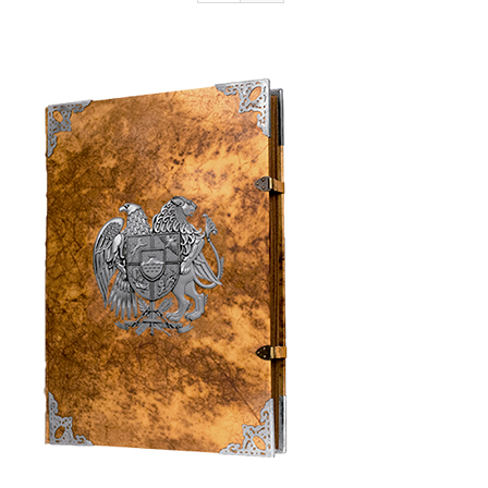
Armenia Aeterna
Нажимать
Контакт