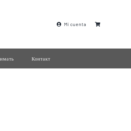
Mi cuenta
имать
Контакт