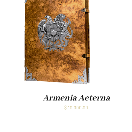
Armenia Aeterna
$
10.000,00