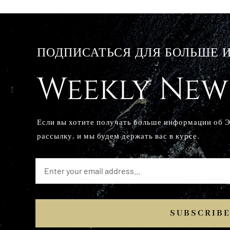
ПОДПИСАТЬСЯ ДЛЯ БОЛЬШЕ
Weekly New
Если вы хотите получать больше информации об 
рассылку, и мы будем держать вас в курсе.
SUBSCRIB