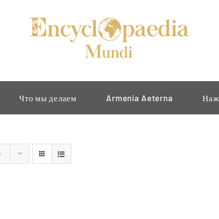
Что мы делаем
Armenia Aeterna
Наж
s