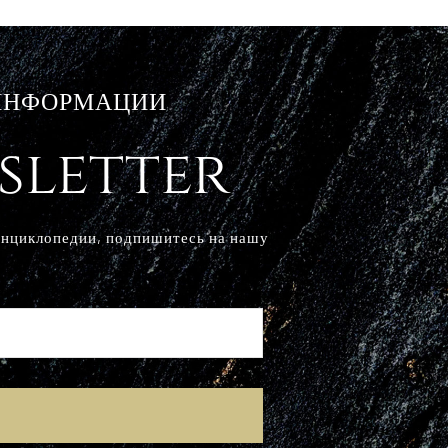
 ИНФОРМАЦИИ
sletter
Энциклопедии, подпишитесь на нашу
E