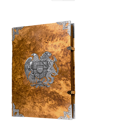
Armenia Aeterna
մամուլ
Կապ