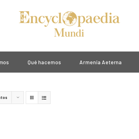
omos
Qué hacemos
Armenia Aeterna
ctos