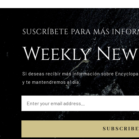
SUSCRÍBETE PARA MÁS INFO
Weekly New
Si deseas recibir más información sobre Encyclopa
y te mantendremos al día.
SUBSCRIB