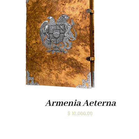
Armenia Aeterna
$
10.000,00