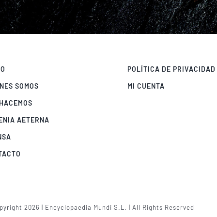
IO
POLÍTICA DE PRIVACIDAD
ÉNES SOMOS
MI CUENTA
 HACEMOS
ENIA AETERNA
NSA
TACTO
yright 2026 | Encyclopaedia Mundi S.L. | All Rights Reserved