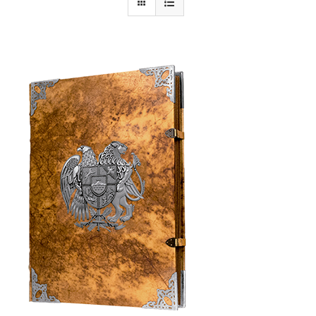
Armenia Aeterna
Prensa
Contacto