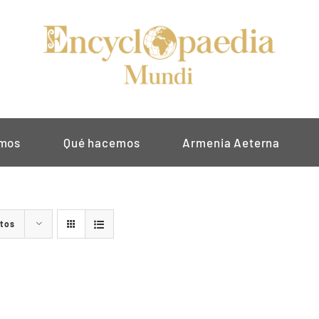
omos
Qué hacemos
Armenia Aeterna
ctos