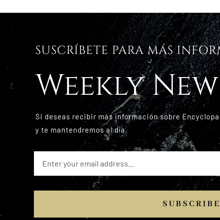
SUSCRÍBETE PARA MÁS INFO
Weekly New
Si deseas recibir más información sobre Encyclopa
y te mantendremos al día.
SUBSCRIB