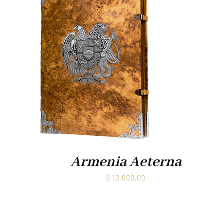
Armenia Aeterna
$
10.000,00