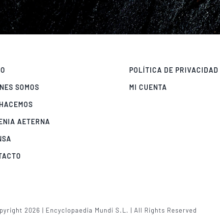
IO
POLÍTICA DE PRIVACIDAD
ÉNES SOMOS
MI CUENTA
 HACEMOS
ENIA AETERNA
NSA
TACTO
yright 2026 | Encyclopaedia Mundi S.L. | All Rights Reserved