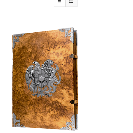
Armenia Aeterna
Prensa
Contacto