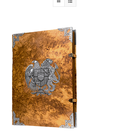
Armenia Aeterna
Prensa
Contacto