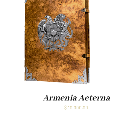
Armenia Aeterna
$
10.000,00