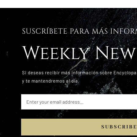
SUSCRÍBETE PARA MÁS INFO
Weekly New
Si deseas recibir más información sobre Encyclopa
y te mantendremos al día.
SUBSCRIB