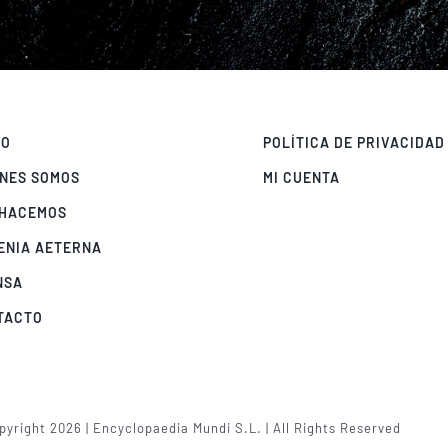
IO
POLÍTICA DE PRIVACIDAD
ÉNES SOMOS
MI CUENTA
 HACEMOS
ENIA AETERNA
NSA
TACTO
yright 2026 | Encyclopaedia Mundi S.L. | All Rights Reserved