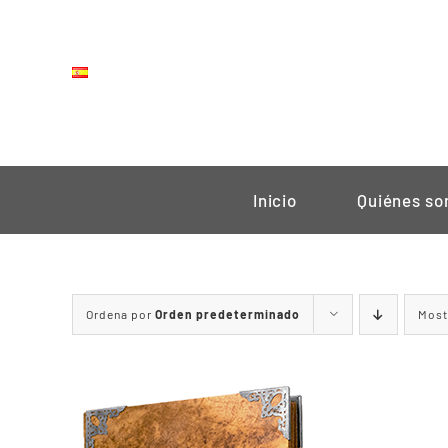
Saltar
al
contenido
Inicio
Quiénes s
Ordena por
Orden predeterminado
Most