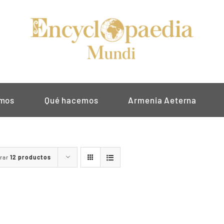
omos
Qué hacemos
Armenia Aeterna
rar
12 productos